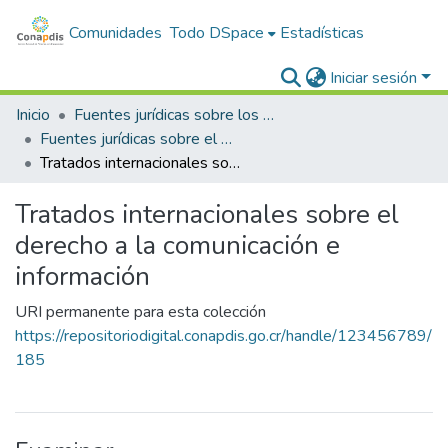
Comunidades
Todo DSpace
Estadísticas
Iniciar sesión
Inicio
Fuentes jurídicas sobre los derechos de las personas con discapacidad
Fuentes jurídicas sobre el derecho a la comunicación e información
Tratados internacionales sobre el derecho a la comunicación e información
Tratados internacionales sobre el
derecho a la comunicación e
información
URI permanente para esta colección
https://repositoriodigital.conapdis.go.cr/handle/123456789/
185