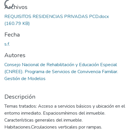
Cargando...
Archivos
REQUISITOS RESIDENCIAS PRIVADAS PCD.docx
(160.79 KB)
Fecha
s.f.
Autores
Consejo Nacional de Rehabilitación y Educación Especial
(CNREE). Programa de Servicios de Convivencia Familiar.
Gestión de Modelos
Descripción
Temas tratados: Acceso a servicios básicos y ubicación en el
entorno inmediato. Espaciosmínimos del inmueble.
Características generales del inmueble.
Habitaciones.Circulaciones verticales por rampas.