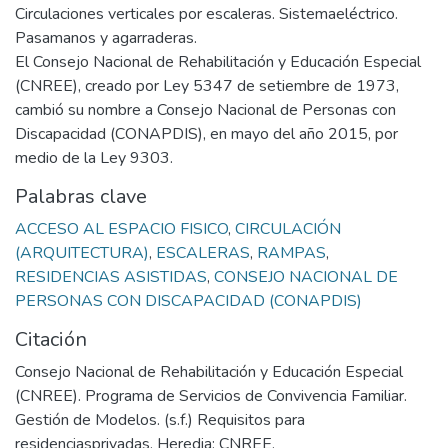
Circulaciones verticales por escaleras. Sistemaeléctrico.
Pasamanos y agarraderas.
El Consejo Nacional de Rehabilitación y Educación Especial
(CNREE), creado por Ley 5347 de setiembre de 1973,
cambió su nombre a Consejo Nacional de Personas con
Discapacidad (CONAPDIS), en mayo del año 2015, por
medio de la Ley 9303.
Palabras clave
ACCESO AL ESPACIO FISICO
,
CIRCULACIÓN
(ARQUITECTURA)
,
ESCALERAS
,
RAMPAS
,
RESIDENCIAS ASISTIDAS
,
CONSEJO NACIONAL DE
PERSONAS CON DISCAPACIDAD (CONAPDIS)
Citación
Consejo Nacional de Rehabilitación y Educación Especial
(CNREE). Programa de Servicios de Convivencia Familiar.
Gestión de Modelos. (s.f.) Requisitos para
residenciasprivadas. Heredia: CNREE.