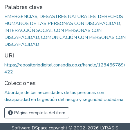
Palabras clave
EMERGENCIAS
,
DESASTRES NATURALES
,
DERECHOS
HUMANOS DE LAS PERSONAS CON DISCAPACIDAD
,
INTERACCIÓN SOCIAL CON PERSONAS CON
DISCAPACIDAD
,
COMUNICACIÓN CON PERSONAS CON
DISCAPACIDAD
URI
https://repositoriodigital.conapdis.go.cr/handle/123456789/
422
Colecciones
Abordaje de las necesidades de las personas con
discapacidad en la gestión del riesgo y seguridad ciudadana
Página completa del ítem
Software DSpace
copyright © 2002-2026
LYRASIS