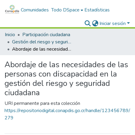
Comunidades
Todo DSpace
Estadísticas
Iniciar sesión
Inicio
Participación ciudadana
Gestión del riesgo y seguridad ciudadana de las personas con discapacidad
Abordaje de las necesidades de las personas con discapacidad en la gestión del riesgo y seguridad ciudadana
Abordaje de las necesidades de las
personas con discapacidad en la
gestión del riesgo y seguridad
ciudadana
URI permanente para esta colección
https://repositoriodigital.conapdis.go.cr/handle/123456789/
279