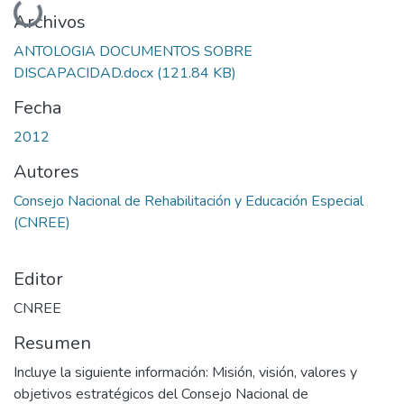
Cargando...
Archivos
ANTOLOGIA DOCUMENTOS SOBRE
DISCAPACIDAD.docx
(121.84 KB)
Fecha
2012
Autores
Consejo Nacional de Rehabilitación y Educación Especial
(CNREE)
Editor
CNREE
Resumen
Incluye la siguiente información: Misión, visión, valores y
objetivos estratégicos del Consejo Nacional de