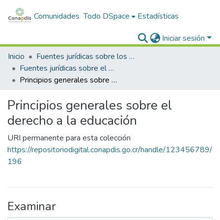
Comunidades
Todo DSpace
Estadísticas
Iniciar sesión
Inicio
Fuentes jurídicas sobre los derechos de las personas con discapacidad
Fuentes jurídicas sobre el derecho a la educación
Principios generales sobre el derecho a la educación
Principios generales sobre el
derecho a la educación
URI permanente para esta colección
https://repositoriodigital.conapdis.go.cr/handle/123456789/
196
Examinar