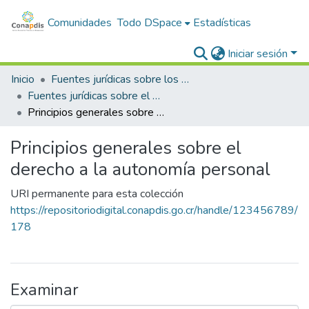
Comunidades
Todo DSpace
Estadísticas
Iniciar sesión
Inicio
Fuentes jurídicas sobre los derechos de las personas con discapacidad
Fuentes jurídicas sobre el derecho a la autonomía personal
Principios generales sobre el derecho a la autonomía personal
Principios generales sobre el
derecho a la autonomía personal
URI permanente para esta colección
https://repositoriodigital.conapdis.go.cr/handle/123456789/
178
Examinar