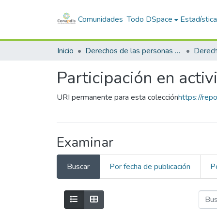
Comunidades
Todo DSpace
Estadístic
Inicio
Derechos de las personas con discapacidad
Participación en acti
URI permanente para esta colección
https://rep
Examinar
Buscar
Por fecha de publicación
P