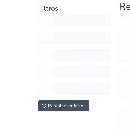
Re
Filtros
Restablecer filtros