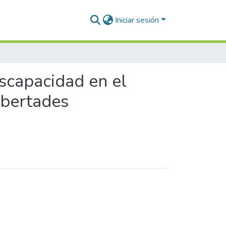
Iniciar sesión
iscapacidad en el
ibertades