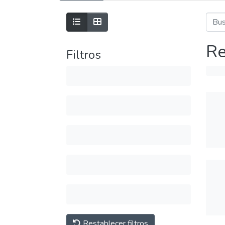
Re
Filtros
Restablecer filtros