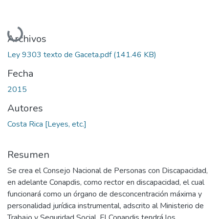
Cargando...
Archivos
Ley 9303 texto de Gaceta.pdf
(141.46 KB)
Fecha
2015
Autores
Costa Rica [Leyes, etc.]
Resumen
Se crea el Consejo Nacional de Personas con Discapacidad,
en adelante Conapdis, como rector en discapacidad, el cual
funcionará como un órgano de desconcentración máxima y
personalidad jurídica instrumental, adscrito al Ministerio de
Trabajo y Seguridad Social. El Conapdis tendrá los