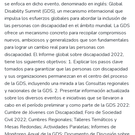
se enfoca en dicho evento, denominado en inglés: Global
Disability Summit (GDS), un mecanismo internacional que
impulsa los esfuerzos globales para abordar la inclusión de
las personas con discapacidad en el ámbito mundial. La GDS
ofrece un mecanismo concreto para recopilar compromisos
nuevos, ambiciosos y generalizados que son fundamentales
para lograr un cambio real para las personas con
discapacidad. El Informe global sobre discapacidad 2022,
tiene los siguientes objetivos: 1. Explicar los pasos clave
tomados para garantizar que las personas con discapacidad
y sus organizaciones permanezcan en el centro del proceso
de la GDS, incluyendo una mirada a las Consultas regionales
y nacionales de la GDS. 2. Presentar información actualizada
sobre los diversos eventos e iniciativas que se llevaron a
cabo en el período preliminar y como parte de la GDS 2022:
Cumbre de Jóvenes con Discapacidad; Foro de Sociedad
Civil 2022; Cumbres Regionales; Talleres Temáticos y
Mesas Redondas; Actividades Paralelas; Informes de
Monitoreo Anual de la GDS; Documento de Discusión sobre