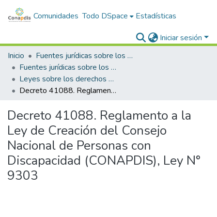
Comunidades
Todo DSpace
Estadísticas
Iniciar sesión
Inicio
Fuentes jurídicas sobre los derechos de las personas con discapacidad
Fuentes jurídicas sobre los derechos de las personas con discapacidad en general
Leyes sobre los derechos de las personas con discapacidad
Decreto 41088. Reglamento a la Ley de Creación del Consejo Nacional de Personas con Discapacidad (CONAPDIS), Ley N° 9303
Decreto 41088. Reglamento a la
Ley de Creación del Consejo
Nacional de Personas con
Discapacidad (CONAPDIS), Ley N°
9303