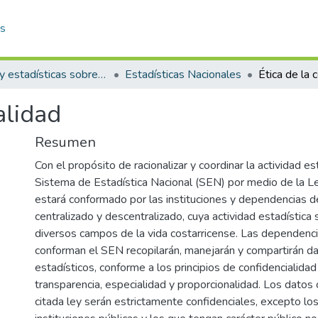
as
Datos y estadísticas sobre discapacidad
Estadísticas Nacionales
Ética de la 
alidad
Resumen
Con el propósito de racionalizar y coordinar la actividad est
Sistema de Estadística Nacional (SEN) por medio de la 
estará conformado por las instituciones y dependencias de
centralizado y descentralizado, cuya actividad estadística
diversos campos de la vida costarricense. Las dependenc
conforman el SEN recopilarán, manejarán y compartirán da
estadísticos, conforme a los principios de confidencialidad
transparencia, especialidad y proporcionalidad. Los datos
citada ley serán estrictamente confidenciales, excepto l