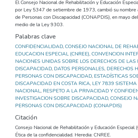
El Consejo Nacional de Rehabilitación y Educación Especi
por Ley 5347 de setiembre de 1973, cambió su nombre 
de Personas con Discapacidad (CONAPDIS), en mayo del
medio de la Ley 9303.
Palabras clave
CONFIDENCIALIDAD
,
CONSEJO NACIONAL DE REHAB
EDUCACION ESPECIAL (CNREE)
,
CONVENCION INTE
NACIONES UNIDAS SOBRE LOS DERECHOS DE LAS
DISCAPACIDAD
,
DATOS PERSONALES
,
DERECHOS 
PERSONAS CON DISCAPACIDAD
,
ESTADÍSTICAS SO
DISCAPACIDAD EN COSTA RICA
,
LEY 7839 SISTEMA
NACIONAL
,
RESPETO A LA PRIVACIDAD Y CONFIDE
INVESTIGACION SOBRE DISCAPACIDAD
,
CONSEJO N
PERSONAS CON DISCAPACIDAD (CONAPDIS)
Citación
Consejo Nacional de Rehabilitación y Educación Especial
Ética de la confidencialidad. Heredia: CNREE.