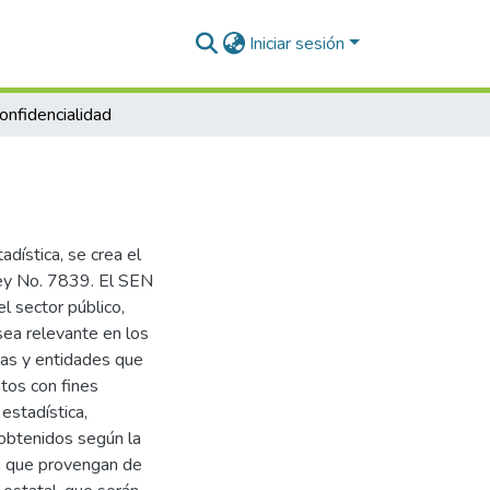
Iniciar sesión
confidencialidad
adística, se crea el
Ley No. 7839. El SEN
l sector público,
 sea relevante en los
ias y entidades que
tos con fines
 estadística,
 obtenidos según la
os que provengan de