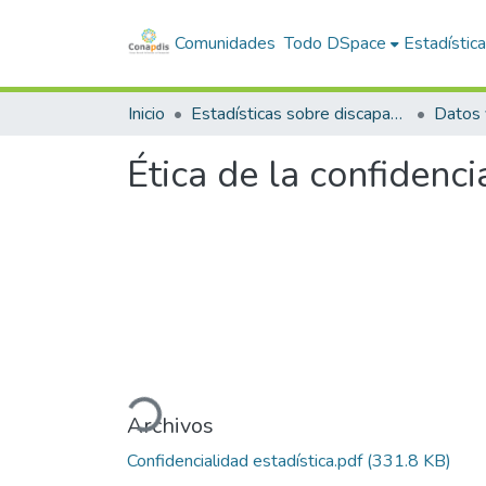
Comunidades
Todo DSpace
Estadístic
Inicio
Estadísticas sobre discapacidad
Ética de la confidenci
Cargando...
Archivos
Confidencialidad estadística.pdf
(331.8 KB)