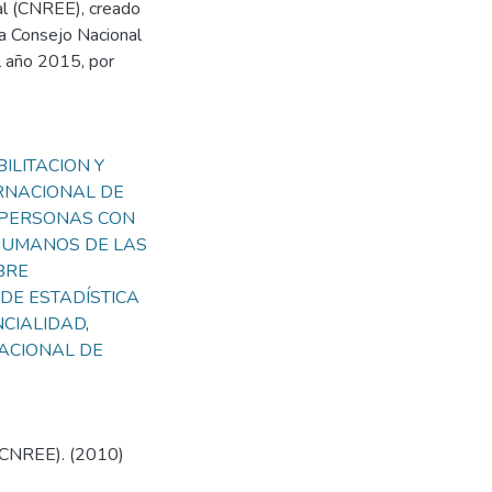
al (CNREE), creado
a Consejo Nacional
 año 2015, por
ILITACION Y
RNACIONAL DE
 PERSONAS CON
HUMANOS DE LAS
BRE
 DE ESTADÍSTICA
NCIALIDAD
,
ACIONAL DE
 (CNREE). (2010)