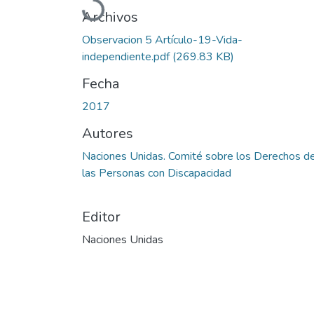
Cargando...
Archivos
Observacion 5 Artículo-19-Vida-
independiente.pdf
(269.83 KB)
Fecha
2017
Autores
Naciones Unidas. Comité sobre los Derechos d
las Personas con Discapacidad
Editor
Naciones Unidas