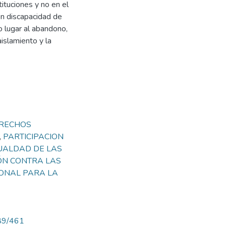
tituciones y no en el
on discapacidad de
o lugar al abandono,
aislamiento y la
RECHOS
,
PARTICIPACION
UALDAD DE LAS
ÓN CONTRA LAS
SONAL PARA LA
789/461