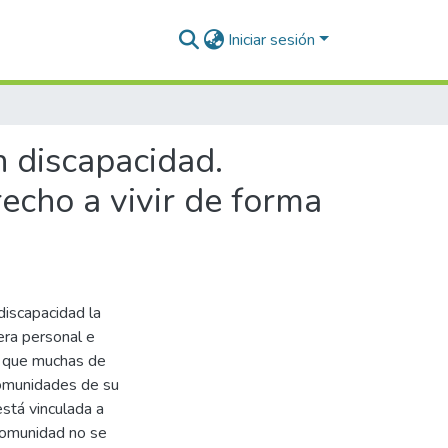
Iniciar sesión
n discapacidad.
echo a vivir de forma
discapacidad la
era personal e
to que muchas de
comunidades de su
stá vinculada a
 comunidad no se