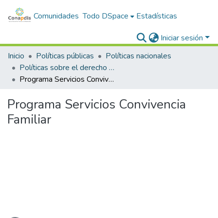
Comunidades
Todo DSpace
Estadísticas
Iniciar sesión
Inicio
Políticas públicas
Políticas nacionales
Políticas sobre el derecho a la familia y convivencia
Programa Servicios Convivencia Familiar
Programa Servicios Convivencia
Familiar
rgando...