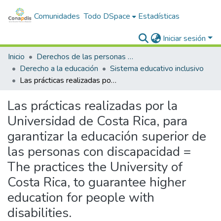
Comunidades
Todo DSpace
Estadísticas
Iniciar sesión
Inicio
Derechos de las personas con discapacidad
Derecho a la educación
Sistema educativo inclusivo
Las prácticas realizadas por la Universidad de Costa Rica, para garantizar la educación superior de las personas con discapacidad = The practices the University of Costa Rica, to guarantee higher education for people with disabilities.
Las prácticas realizadas por la
Universidad de Costa Rica, para
garantizar la educación superior de
las personas con discapacidad =
The practices the University of
Costa Rica, to guarantee higher
education for people with
disabilities.