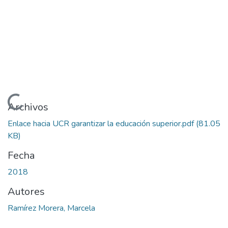
Cargando...
Archivos
Enlace hacia UCR garantizar la educación superior.pdf
(81.05
KB)
Fecha
2018
Autores
Ramírez Morera, Marcela