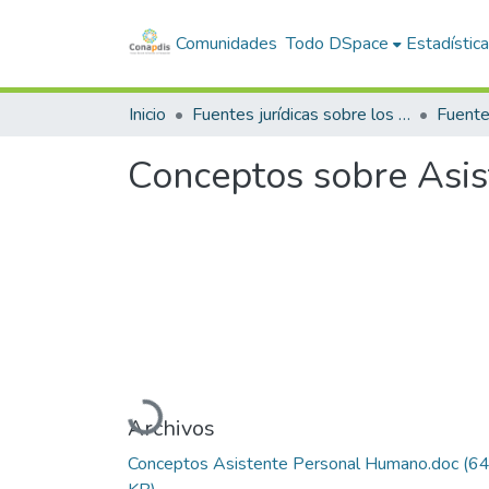
Comunidades
Todo DSpace
Estadístic
Inicio
Fuentes jurídicas sobre los derechos de las personas con discapacidad
Conceptos sobre Asi
Cargando...
Archivos
Conceptos Asistente Personal Humano.doc
(6