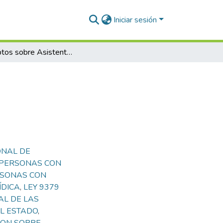
Iniciar sesión
Conceptos sobre Asistente Personal Humano
ONAL DE
 PERSONAS CON
RSONAS CON
ÍDICA
,
LEY 9379
AL DE LAS
L ESTADO
,