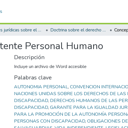
as
Fuentes jurídicas sobre el derecho a la autonomía personal
Doctrina sobre el derecho a la autonomía personal
stente Personal Humano
Descripción
Incluye un archivo de Word accesible
Palabras clave
AUTONOMIA PERSONAL
,
CONVENCION INTERNACI
NACIONES UNIDAS SOBRE LOS DERECHOS DE LAS
DISCAPACIDAD
,
DERECHOS HUMANOS DE LAS PE
DISCAPACIDAD
,
GARANTE PARA LA IGUALDAD JUR
PARA LA PROMOCIÓN DE LA AUTONOMÍA PERSON
PERSONAS CON DISCAPACIDAD
,
OBLIGACIONES DE
4