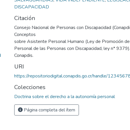
SALVAGUARDIAS
,
VIDA INDEPENDIENTE
,
LEGISLAC
DISCAPACIDAD
Citación
Consejo Nacional de Personas con Discapacidad (Conapdi
Conceptos
sobre Asistente Personal Humano (Ley de Promoción de
Personal de las Personas con Discapacidad, ley n* 9379). 
d
Conapdis.
URI
https://repositoriodigital.conapdis.go.cr/handle/123456
Colecciones
Doctrina sobre el derecho a la autonomía personal
Página completa del ítem