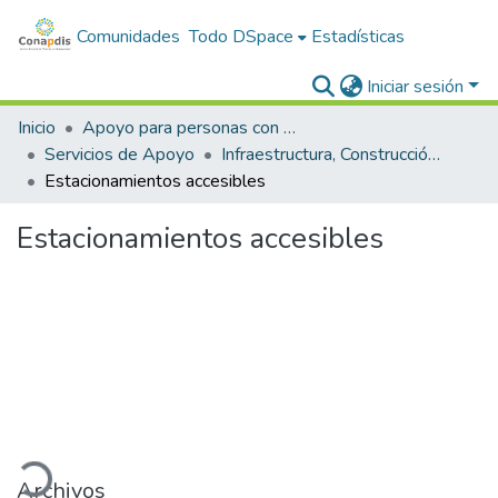
Comunidades
Todo DSpace
Estadísticas
Iniciar sesión
Inicio
Apoyo para personas con discapacidad
Servicios de Apoyo
Infraestructura, Construcción y Transporte
Estacionamientos accesibles
Estacionamientos accesibles
gando...
Archivos