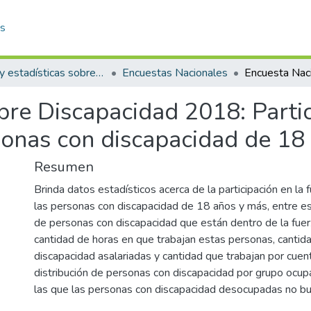
as
Datos y estadísticas sobre discapacidad
Encuestas Nacionales
re Discapacidad 2018: Partic
sonas con discapacidad de 18
Resumen
Brinda datos estadísticos acerca de la participación en la 
las personas con discapacidad de 18 años y más, entre e
de personas con discapacidad que están dentro de la fuer
cantidad de horas en que trabajan estas personas, cantid
discapacidad asalariadas y cantidad que trabajan por cuent
distribución de personas con discapacidad por grupo ocupa
las que las personas con discapacidad desocupadas no bus