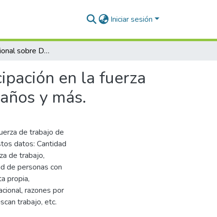
Iniciar sesión
Encuesta Nacional sobre Discapacidad 2018: Participación en la fuerza de trabajo de las personas con discapacidad de 18 años y más.
ipación en la fuerza
 años y más.
fuerza de trabajo de
stos datos: Cantidad
za de trabajo,
ad de personas con
a propia,
cional, razones por
can trabajo, etc.