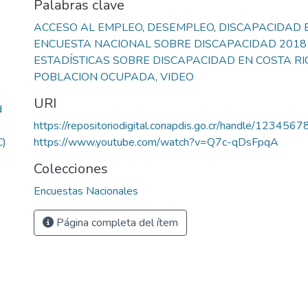
Palabras clave
ACCESO AL EMPLEO
,
DESEMPLEO
,
DISCAPACIDAD 
ENCUESTA NACIONAL SOBRE DISCAPACIDAD 2018 
ESTADÍSTICAS SOBRE DISCAPACIDAD EN COSTA RI
POBLACION OCUPADA
,
VIDEO
URI
d
https://repositoriodigital.conapdis.go.cr/handle/123456
C)
https://www.youtube.com/watch?v=Q7c-qDsFpqA
Colecciones
Encuestas Nacionales
Página completa del ítem