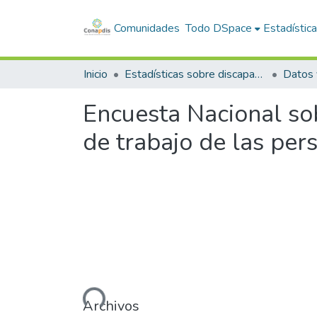
Comunidades
Todo DSpace
Estadístic
Inicio
Estadísticas sobre discapacidad
Encuesta Nacional sob
de trabajo de las per
Cargando...
Archivos