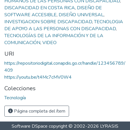
HUMANOS DE LAS PERSONAS CON DISCAPACIDAD
,
DISCAPACIDAD EN COSTA RICA
,
DISEÑO DE
SOFTWARE ACCESIBLE
,
DISEÑO UNIVERSAL
,
INVESTIGACION SOBRE DISCAPACIDAD
,
TECNOLOGIA
DE APOYO A LAS PERSONAS CON DISCAPACIDAD
,
TECNOLOGÍAS DE LA INFORMACIÓN Y DE LA
COMUNICACIÓN
,
VIDEO
URI
https://repositoriodigital.conapdis.go.cr/handle/123456789/
409
https://youtu.be/t4Mc7cMV0W4
Colecciones
Tecnología
Página completa del ítem
Software DSpace
copyright © 2002-2026
LYRASIS