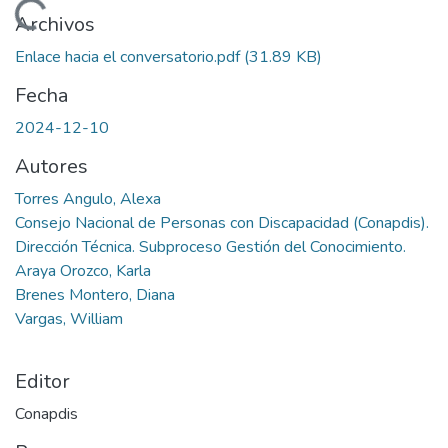
gando...
Archivos
Enlace hacia el conversatorio.pdf
(31.89 KB)
Fecha
2024-12-10
Autores
Torres Angulo, Alexa
Consejo Nacional de Personas con Discapacidad (Conapdis).
Dirección Técnica. Subproceso Gestión del Conocimiento.
Araya Orozco, Karla
Brenes Montero, Diana
Vargas, William
Editor
Conapdis